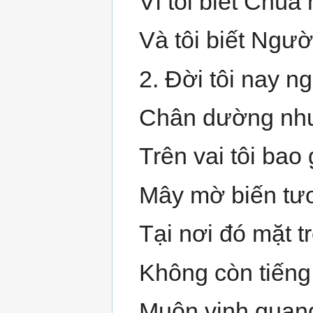
Vì tôi biết Chúa
Và tôi biết Người
2. Đời tôi nay n
Chân dường như
Trên vai tôi bao
Mây mờ biến tư
Tại nơi đó mặt t
Không còn tiếng
Muôn vinh quang