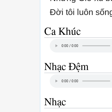
Đời tôi luôn sốn
Ca Khúc
Nhạc Đệm
Nhạc