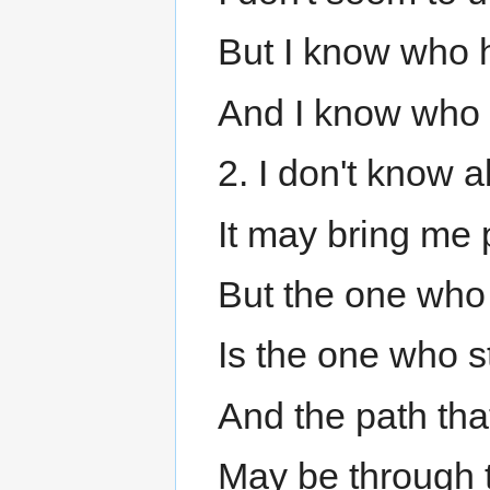
But I know who 
And I know who
2. I don't know 
It may bring me 
But the one who
Is the one who 
And the path tha
May be through t