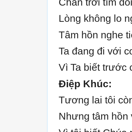
Chân trời tím đổ
Lòng không lo n
Tâm hồn nghe t
Ta đang đi với c
Vì Ta biết trước
Điệp Khúc:
Tương lai tôi cò
Nhưng tâm hồn v