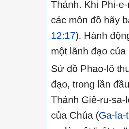
Thánh. Khi Phi-e-
các môn đồ hãy bá
12:17
). Hành độn
một lãnh đạo của 
Sứ đồ Phao-lô thu
đạo, trong lần đầu
Thánh Giê-ru-sa-
của Chúa (
Ga-la-t