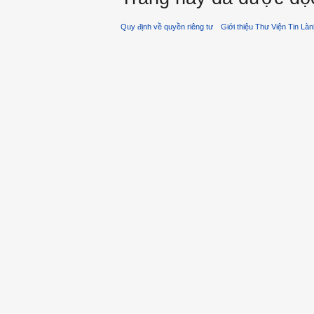
Quy định về quyền riêng tư
Giới thiệu Thư Viện Tin Là