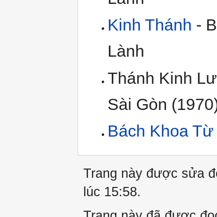
Kinh Thánh
- B
Lành
Thánh Kinh Lư
Sài Gòn (1970
Bách Khoa Từ 
Trang này được sửa đổ
lúc 15:58.
Trang này đã được đọc