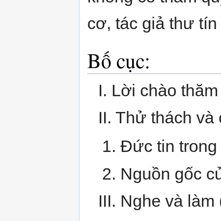
cơ, tác giả thư tí
Bố cục:
I. Lời chào thăm 
II. Thử thách và
Đức tin trong
Nguồn gốc củ
III. Nghe và làm 