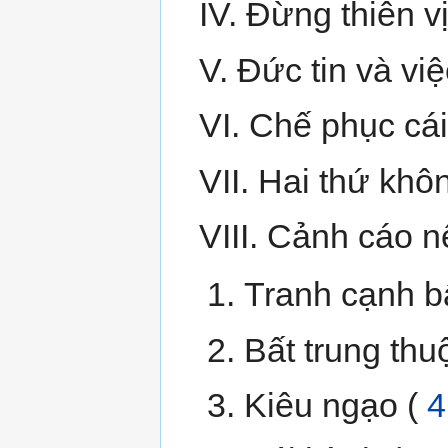
IV. Đừng thiên vị
V. Đức tin và việ
VI. Chế phục cái
VII. Hai thứ khô
VIII. Cảnh cáo n
Tranh cạnh bấ
Bất trung thuộ
Kiêu ngạo (
4