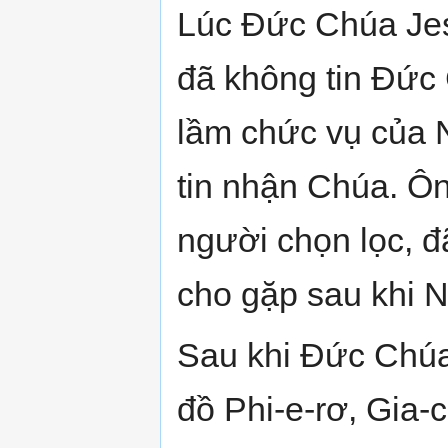
Lúc Đức Chúa Jes
đã không tin Đức 
lầm chức vụ của N
tin nhận Chúa. Ông
người chọn lọc, 
cho gặp sau khi Ng
Sau khi Đức Chúa
đồ Phi-e-rơ, Gia-