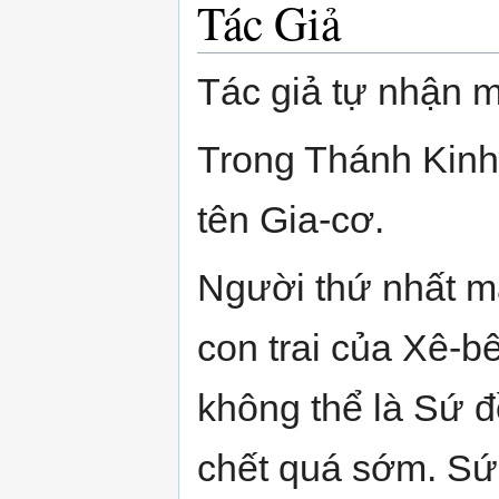
Tác Giả
Tác giả tự nhận m
Trong Thánh Kinh
tên Gia-cơ.
Người thứ nhất m
con trai của Xê-bê
không thể là Sứ đ
chết quá sớm. Sứ 