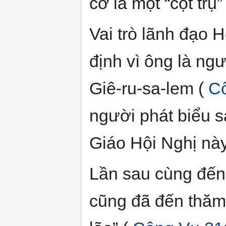
cơ là một “cột trụ
Vai trò lãnh đạo
định vì ông là ngư
Giê-ru-sa-lem (
Cô
người phát biểu s
Giáo Hội Nghị này
Lần sau cùng đến
cũng đã đến thăm 