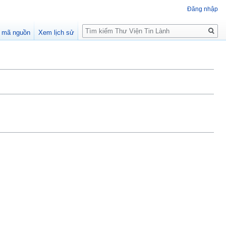
Đăng nhập
Tìm
 mã nguồn
Xem lịch sử
kiếm