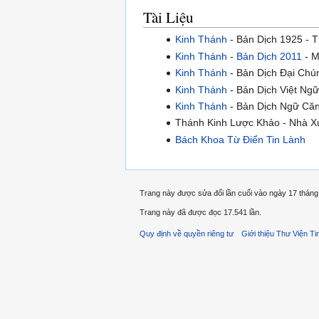
Tài Liệu
Kinh Thánh
- Bản Dịch 1925 - 
Kinh Thánh
-
Bản Dịch 2011
- M
Kinh Thánh
- Bản Dịch Đại Chún
Kinh Thánh
- Bản Dịch Việt Ngữ
Kinh Thánh
- Bản Dịch Ngữ Căn
Thánh Kinh Lược Khảo - Nhà Xu
Bách Khoa Từ Điển Tin Lành
Trang này được sửa đổi lần cuối vào ngày 17 tháng
Trang này đã được đọc 17.541 lần.
Quy định về quyền riêng tư
Giới thiệu Thư Viện Ti