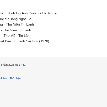
Thánh Kinh Hội Anh Quốc và Hải Ngoại
ục sư Đặng Ngọc Báu
g - Thư Viện Tin Lành
 - Thư Viện Tin Lành
 - Thư Viện Tin Lành
ất Bản Tin Lành Sài Gòn (1970)
 4 năm 2023 lúc 17:42.
n Lành
Phủ nhận