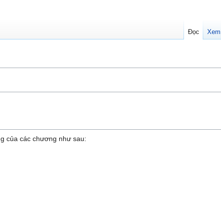
Đọc
Xem
g của các chương như sau: