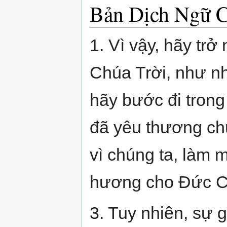
Bản Dịch Ngữ 
1. Vì vậy, hãy tr
Chúa Trời, như n
hãy bước đi trong
đã yêu thương ch
vì chúng ta, làm m
hương cho Đức C
3. Tuy nhiên, sự 