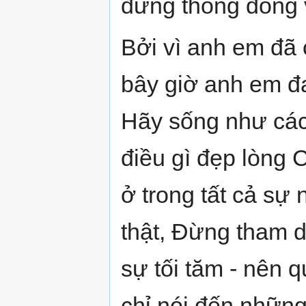
đừng thông đồng 
Bởi vì anh em đã 
bây giờ anh em đ
Hãy sống như các
điều gì đẹp lòng 
ở trong tất cả sự
thật, Đừng tham 
sự tối tăm - nên q
chỉ nói đến những