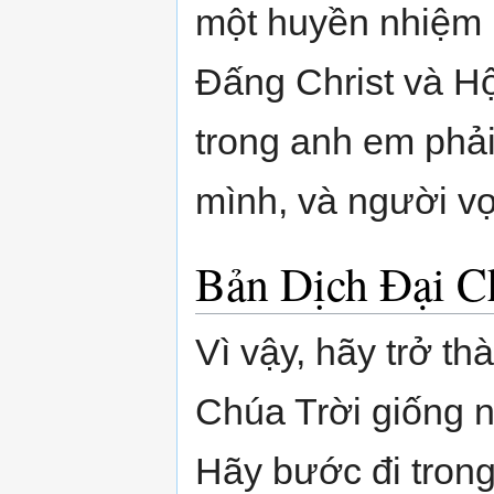
một huyền nhiệm l
Đấng Christ và Hộ
trong anh em phả
mình, và người vợ
Bản Dịch Đại 
Vì vậy, hãy trở 
Chúa Trời giống 
Hãy bước đi trong