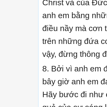
Christ và của Đức
anh em bằng nhữn
điều nầy mà cơn 
trên những đứa c
vậy, đừng thông đ
8. Bởi vì anh em 
bây giờ anh em đ
Hãy bước đi như c