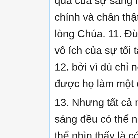
quả của sự sáng l
chính và chân thật
lòng Chúa. 11. Đ
vô ích của sự tối 
12. bởi vì dù chỉ
được họ làm một cá
13. Nhưng tất cả
sáng đều có thể nh
thể nhìn thấy là c