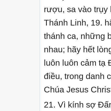
rượu, sa vào trụy
Thánh Linh, 19. h
thánh ca, những bà
nhau; hãy hết lòn
luôn luôn cảm tạ 
điều, trong danh 
Chúa Jesus Chris
21. Vì kính sợ Đấ