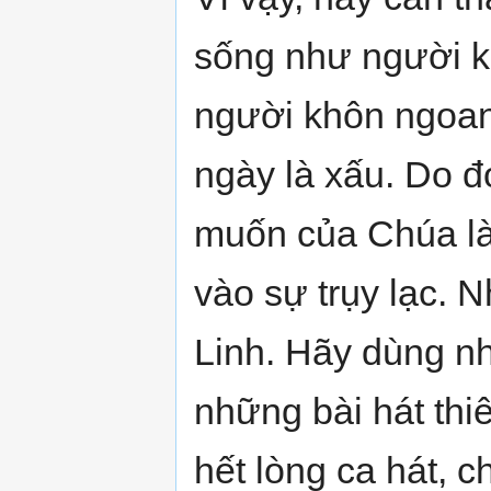
sống như người k
người khôn ngoan.
ngày là xấu. Do đ
muốn của Chúa là
vào sự trụy lạc.
Linh. Hãy dùng nh
những bài hát thi
hết lòng ca hát, 