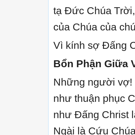
tạ Đức Chúa Trời,
của Chúa của chún
Vì kính sợ Đấng C
Bổn Phận Giữa 
Những người vợ! 
như thuận phục C
như Đấng Christ l
Ngài là Cứu Chúa