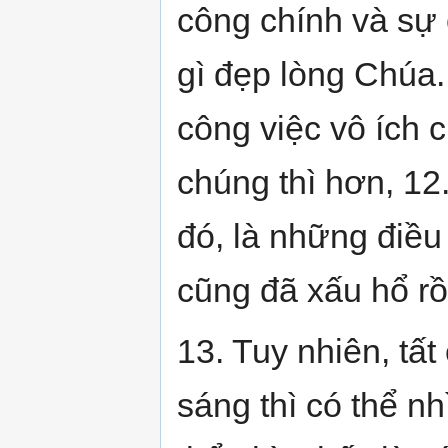
công chính và sự 
gì đẹp lòng Chúa
công việc vô ích c
chúng thì hơn, 12
đó, là những điều
cũng đã xấu hổ rồ
13. Tuy nhiên, tấ
sáng thì có thể nh