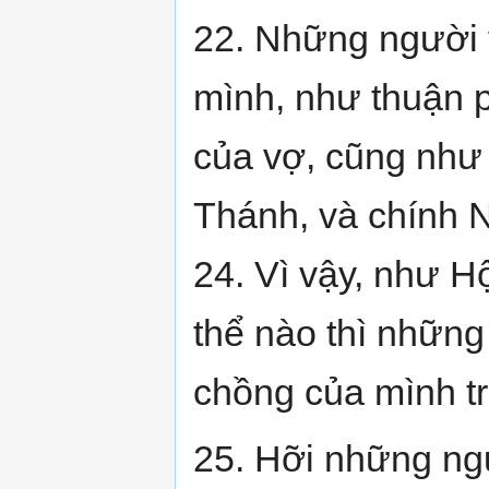
22. Những người 
mình, như thuận p
của vợ, cũng như 
Thánh, và chính 
24. Vì vậy, như H
thể nào thì những
chồng của mình tr
25. Hỡi những ng