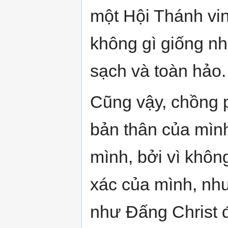
một Hội Thánh vin
không gì giống nh
sạch và toàn hảo.
Cũng vậy, chồng 
bản thân của mình
mình, bởi vì khôn
xác của mình, nh
như Đấng Christ đ