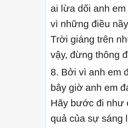
ai lừa dối anh em
vì những điều nầ
Trời giáng trên n
vậy, đừng thông đ
8. Bởi vì anh em 
bây giờ anh em đ
Hãy bước đi như c
quả của sự sáng l