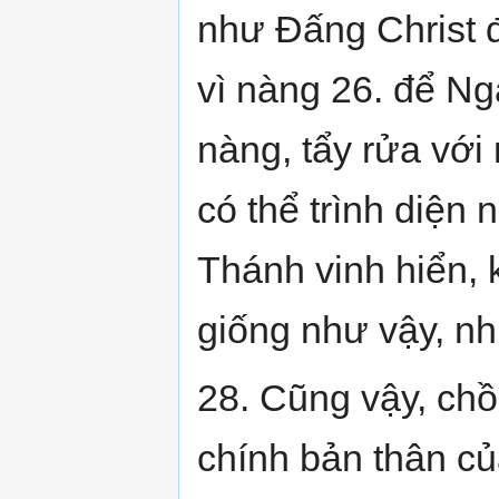
như Đấng Christ 
vì nàng 26. để Ng
nàng, tẩy rửa với 
có thể trình diện
Thánh vinh hiển, 
giống như vậy, n
28. Cũng vậy, ch
chính bản thân củ