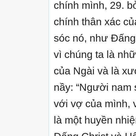
chính mình, 29. b
chính thân xác c
sóc nó, như Đấng 
vì chúng ta là nhữ
của Ngài và là xư
nầy: “Người nam 
với vợ của mình, v
là một huyền nhiệ