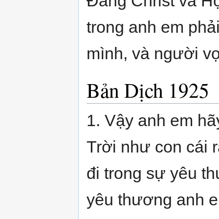
Đấng Christ và Hộ
trong anh em phả
mình, và người vợ
Bản Dịch 1925
1. Vậy anh em hã
Trời như con cái 
đi trong sự yêu t
yêu thương anh e