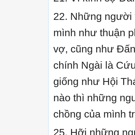
22. Những người 
mình như thuận p
vợ, cũng như Đấng
chính Ngài là Cứu
giống như Hội Th
nào thì những ng
chồng của mình tr
25. Hỡi những ng