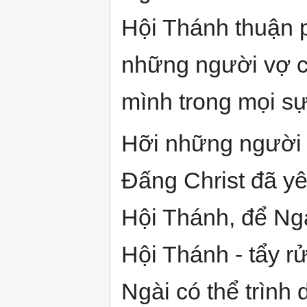
Hội Thánh thuận p
những người vợ c
mình trong mọi sự
Hỡi những người 
Đấng Christ đã yê
Hội Thánh, để Ngà
Hội Thánh - tẩy rử
Ngài có thể trình