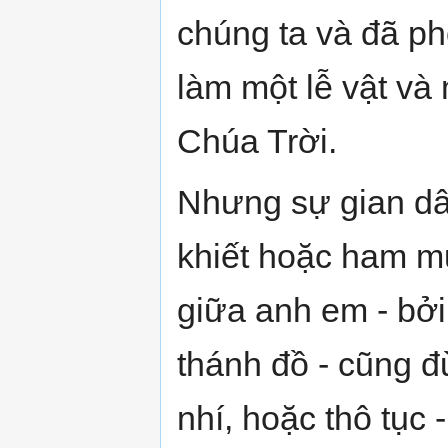
chúng ta và đã ph
làm một lễ vật và
Chúa Trời.
Nhưng sự gian dâ
khiết hoặc ham m
giữa anh em - bởi
thánh đồ - cũng đ
nhí, hoặc thô tục