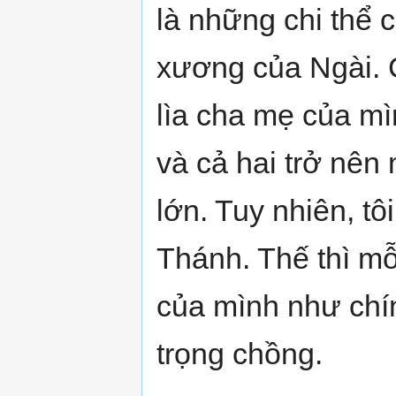
là những chi thể c
xương của Ngài. C
lìa cha mẹ của mì
và cả hai trở nên 
lớn. Tuy nhiên, tô
Thánh. Thế thì mỗ
của mình như chín
trọng chồng.