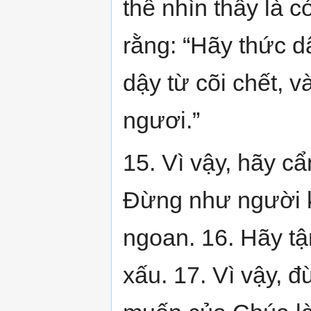
thể nhìn thấy là c
rằng: “Hãy thức d
dậy từ cõi chết, 
ngươi.”
15. Vì vậy, hãy c
Đừng như người 
ngoan. 16. Hãy tậ
xấu. 17. Vì vậy, 