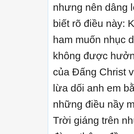
nhưng nên dâng l
biết rõ điều này: 
ham muốn nhục dụ
không được hưởn
của Đấng Christ 
lừa dối anh em bằ
những điều nầy m
Trời giáng trên n