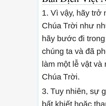
1. Vì vậy, hãy tr
Chúa Trời như nh
hãy bước đi trong
chúng ta và đã ph
làm một lễ vật và
Chúa Trời.
3. Tuy nhiên, sự 
bất khiết hoặc th