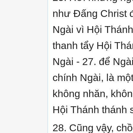
như Đấng Christ 
Ngài vì Hội Thánh
thanh tẩy Hội Thá
Ngài - 27. để Ngà
chính Ngài, là mộ
không nhăn, khôn
Hội Thánh thánh s
28. Cũng vậy, ch