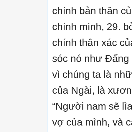
chính bản thân củ
chính mình, 29. b
chính thân xác c
sóc nó như Đấng C
vì chúng ta là nhữ
của Ngài, là xươn
“Người nam sẽ lìa
vợ của mình, và cả