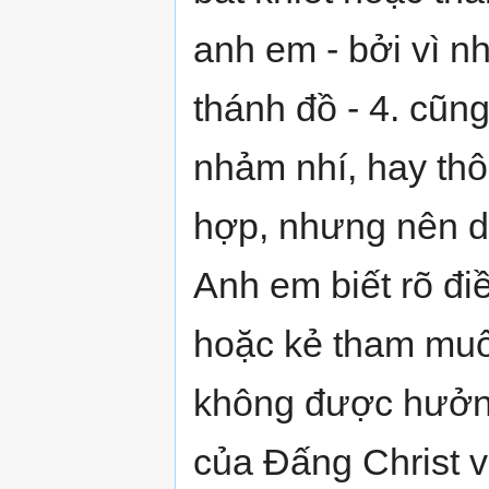
anh em - bởi vì n
thánh đồ - 4. cũn
nhảm nhí, hay thô
hợp, nhưng nên dâ
Anh em biết rõ điề
hoặc kẻ tham muốn
không được hưởn
của Đấng Christ 