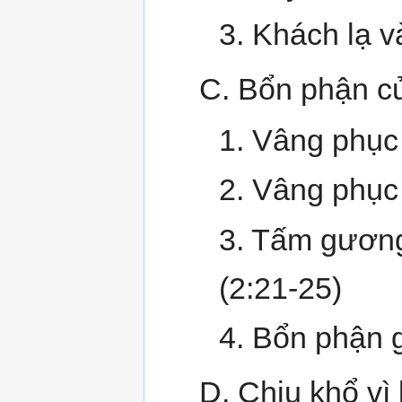
3. Khách lạ v
C. Bổn phận củ
1. Vâng phục
2. Vâng phục
3. Tấm gương
(2:21-25)
4. Bổn phận g
D. Chịu khổ vì 