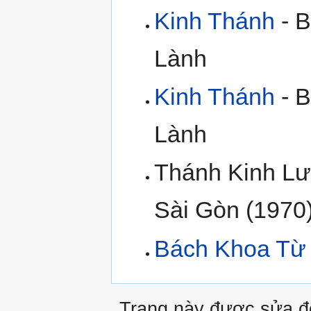
Kinh Thánh
- B
Lành
Kinh Thánh
- B
Lành
Thánh Kinh Lư
Sài Gòn (1970
Bách Khoa Từ 
Trang này được sửa đổ