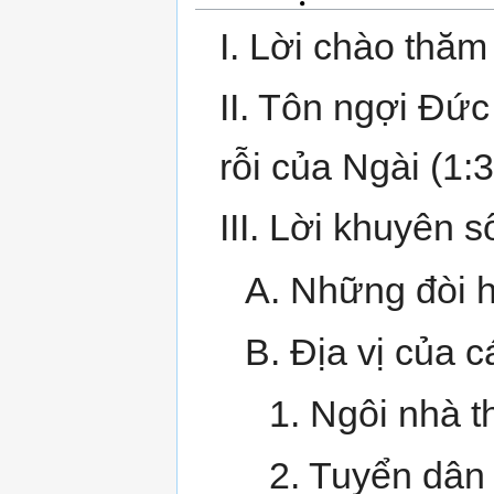
I. Lời chào thăm
II. Tôn ngợi Đứ
rỗi của Ngài (1:
III. Lời khuyên s
A. Những đòi h
B. Địa vị của c
1. Ngôi nhà t
2. Tuyển dân