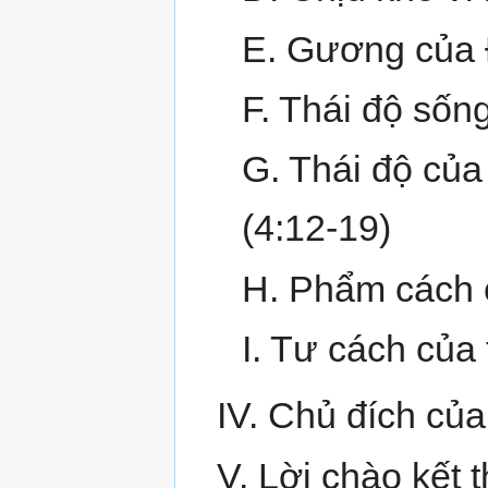
E. Gương của Đ
F. Thái độ sống
G. Thái độ của
(4:12-19)
H. Phẩm cách c
I. Tư cách của 
IV. Chủ đích của
V. Lời chào kết 