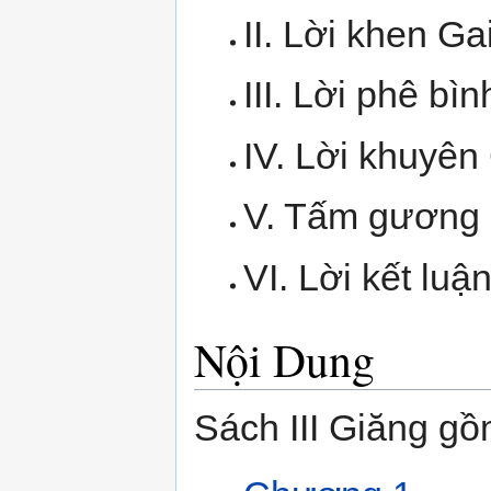
II. Lời khen Gai
III. Lời phê bìn
IV. Lời khuyên 
V. Tấm gương c
VI. Lời kết luậ
Nội Dung
Sách III Giăng g