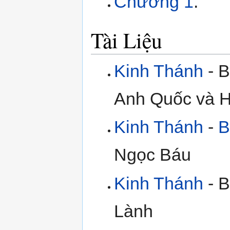
Chương 1
.
Tài Liệu
Kinh Thánh
- B
Anh Quốc và H
Kinh Thánh
-
B
Ngọc Báu
Kinh Thánh
- B
Lành