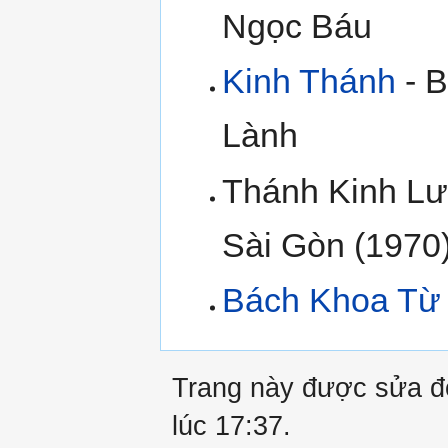
Ngọc Báu
Kinh Thánh
- B
Lành
Thánh Kinh Lư
Sài Gòn (1970
Bách Khoa Từ 
Trang này được sửa đổ
lúc 17:37.