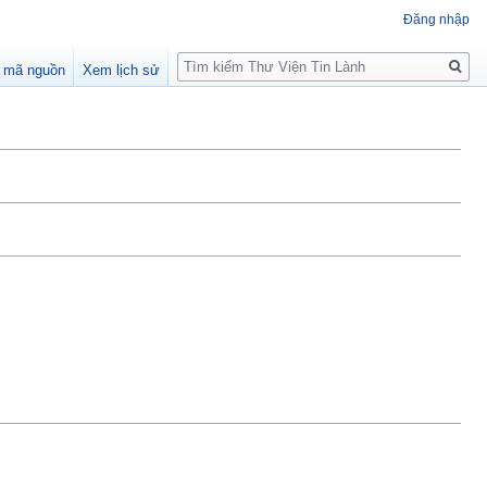
Đăng nhập
Tìm
 mã nguồn
Xem lịch sử
kiếm