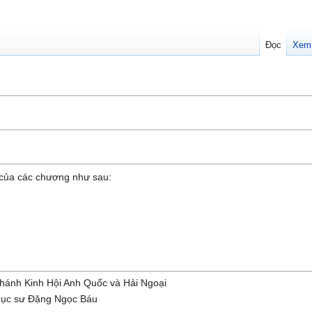
Đọc
Xem
của các chương như sau:
Thánh Kinh Hội Anh Quốc và Hải Ngoại
Mục sư Đặng Ngọc Báu