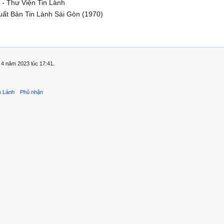
 - Thư Viện Tin Lành
ất Bản Tin Lành Sài Gòn (1970)
 4 năm 2023 lúc 17:41.
n Lành
Phủ nhận