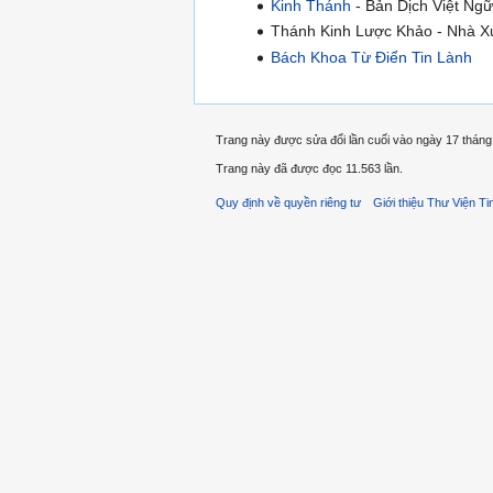
Kinh Thánh
- Bản Dịch Việt Ngữ
Thánh Kinh Lược Khảo - Nhà Xu
Bách Khoa Từ Điển Tin Lành
Trang này được sửa đổi lần cuối vào ngày 17 tháng
Trang này đã được đọc 11.563 lần.
Quy định về quyền riêng tư
Giới thiệu Thư Viện Ti