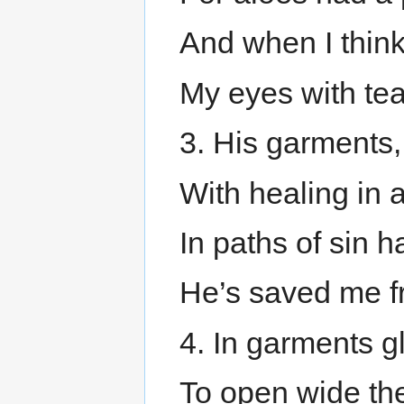
And when I think
My eyes with tea
3. His garments,
With healing in 
In paths of sin 
He’s saved me fr
4. In garments g
To open wide th