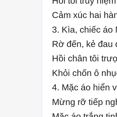
Hồi tôi truy niệ
Cảm xúc hai hàn
3. Kìa, chiếc áo
Rờ đến, kẻ đau 
Hồi chân tôi trư
Khỏi chốn ô nhục
4. Mặc áo hiển v
Mừng rỡ tiếp ng
Mặc áo trắng tin