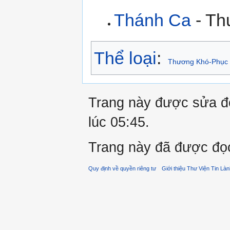
Thánh Ca
- Th
Thể loại
:
Thương Khó-Phục 
Trang này được sửa đổ
lúc 05:45.
Trang này đã được đọc
Quy định về quyền riêng tư
Giới thiệu Thư Viện Tin Là