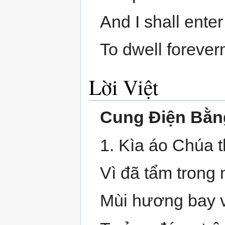
And I shall ente
To dwell forever
Lời Việt
Cung Điện Bằn
1. Kìa áo Chúa 
Vì đã tẩm trong
Mùi hương bay v