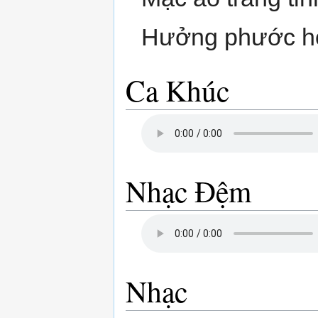
Hưởng phước ho
Ca Khúc
Nhạc Đệm
Nhạc