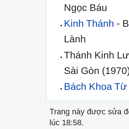
Ngọc Báu
Kinh Thánh
- B
Lành
Thánh Kinh Lư
Sài Gòn (1970
Bách Khoa Từ 
Trang này được sửa đổ
lúc 18:58.