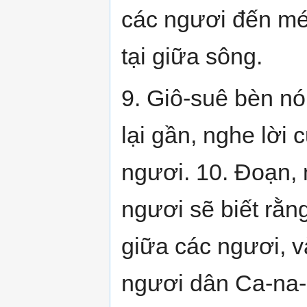
các ngươi đến mé 
tại giữa sông.
9. Giô-suê bèn nó
lại gần, nghe lời
ngươi. 10. Đoạn, 
ngươi sẽ biết rằ
giữa các ngươi, v
ngươi dân Ca-na-a