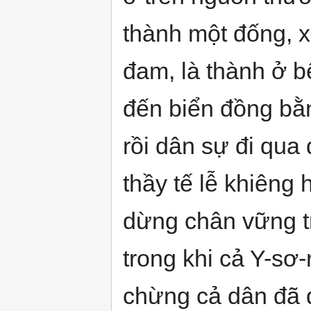
thành một đống, x
đam, là thành ở 
đến biển đồng bằn
rồi dân sự đi qua
thầy tế lễ khiêng
dừng chân vững t
trong khi cả Y-sơ-
chừng cả dân đã q