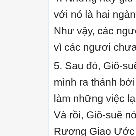
với nó là hai ngà
Như vậy, các ngươ
vì các ngươi chưa
5. Sau đó, Giô-su
mình ra thánh bởi
làm những việc lạ
Và rồi, Giô-suê nó
Rương Giao Ước đ