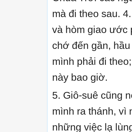
mà đi theo sau. 4
và hòm giao ước 
chớ đến gần, hầu
mình phải đi theo
này bao giờ.
5. Giô-suê cũng n
mình ra thánh, vì
những việc lạ lùn