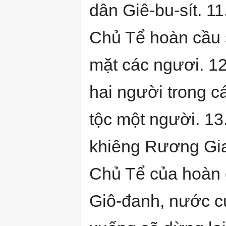
dân Giê-bu-sít. 
Chủ Tể hoàn cầu 
mặt các ngươi. 12
hai người trong cá
tộc một người. 13
khiêng Rương Gi
Chủ Tể của hoàn 
Giô-đanh, nước c