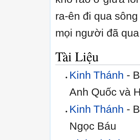
ra-ên đi qua sông 
mọi người đã qua
Tài Liệu
Kinh Thánh
- B
Anh Quốc và H
Kinh Thánh
- B
Ngọc Báu