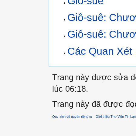
Giô-suê
Giô-suê: Chươ
Giô-suê: Chươ
Các Quan Xét
Trang này được sửa đổ
lúc 06:18.
Trang này đã được đọc
Quy định về quyền riêng tư
Giới thiệu Thư Viện Tin Là