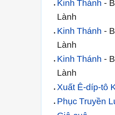
Kinh Thánh
- B
Lành
Kinh Thánh
- B
Lành
Kinh Thánh
- B
Lành
Xuất Ê-díp-tô 
Phục Truyền L