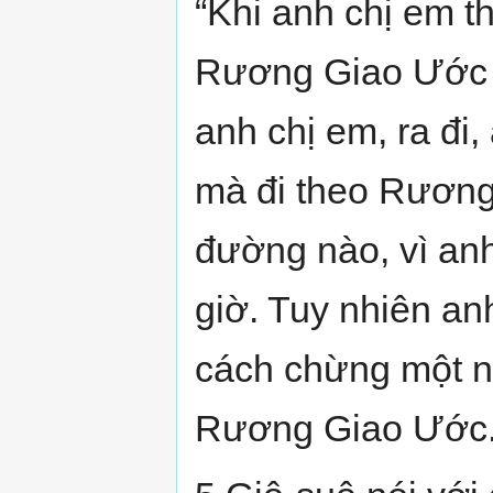
“Khi anh chị em t
Rương Giao Ước 
anh chị em, ra đi
mà đi theo Rương 
đường nào, vì an
giờ. Tuy nhiên an
cách chừng một n
Rương Giao Ước. 