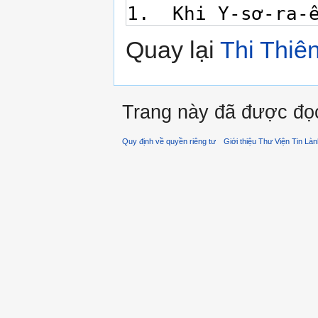
Quay lại
Thi Thiê
Trang này đã được đọc
Quy định về quyền riêng tư
Giới thiệu Thư Viện Tin Là