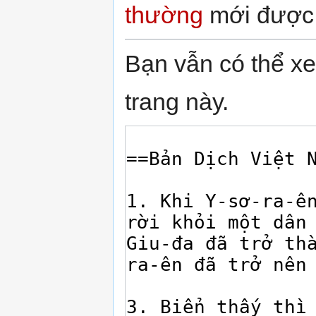
thường
mới được t
Bạn vẫn có thể x
trang này.