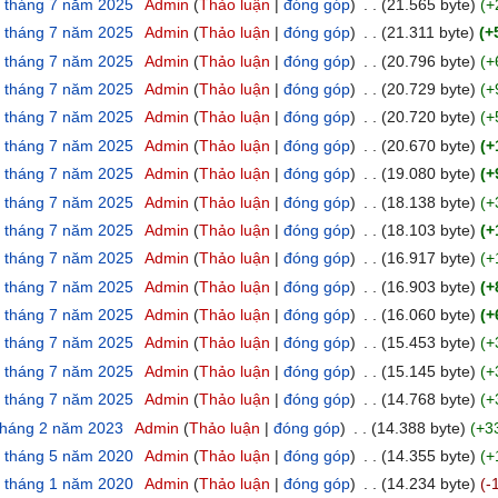
8 tháng 7 năm 2025
‎
Admin
Thảo luận
đóng góp
‎
21.565 byte
+
8 tháng 7 năm 2025
‎
Admin
Thảo luận
đóng góp
‎
21.311 byte
+
8 tháng 7 năm 2025
‎
Admin
Thảo luận
đóng góp
‎
20.796 byte
+
8 tháng 7 năm 2025
‎
Admin
Thảo luận
đóng góp
‎
20.729 byte
+
8 tháng 7 năm 2025
‎
Admin
Thảo luận
đóng góp
‎
20.720 byte
+
8 tháng 7 năm 2025
‎
Admin
Thảo luận
đóng góp
‎
20.670 byte
+
8 tháng 7 năm 2025
‎
Admin
Thảo luận
đóng góp
‎
19.080 byte
+
8 tháng 7 năm 2025
‎
Admin
Thảo luận
đóng góp
‎
18.138 byte
+
8 tháng 7 năm 2025
‎
Admin
Thảo luận
đóng góp
‎
18.103 byte
+
8 tháng 7 năm 2025
‎
Admin
Thảo luận
đóng góp
‎
16.917 byte
+
8 tháng 7 năm 2025
‎
Admin
Thảo luận
đóng góp
‎
16.903 byte
+
8 tháng 7 năm 2025
‎
Admin
Thảo luận
đóng góp
‎
16.060 byte
+
8 tháng 7 năm 2025
‎
Admin
Thảo luận
đóng góp
‎
15.453 byte
+
8 tháng 7 năm 2025
‎
Admin
Thảo luận
đóng góp
‎
15.145 byte
+
8 tháng 7 năm 2025
‎
Admin
Thảo luận
đóng góp
‎
14.768 byte
+
 tháng 2 năm 2023
‎
Admin
Thảo luận
đóng góp
‎
14.388 byte
+3
1 tháng 5 năm 2020
‎
Admin
Thảo luận
đóng góp
‎
14.355 byte
+
0 tháng 1 năm 2020
‎
Admin
Thảo luận
đóng góp
‎
14.234 byte
-