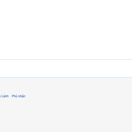
n Lành
Phủ nhận