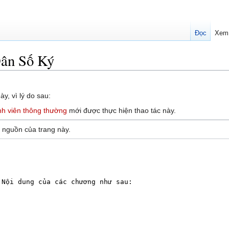
Đọc
Xem
ân Số Ký
y, vì lý do sau:
h viên thông thường
mới được thực hiện thao tác này.
 nguồn của trang này.