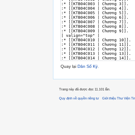
Quay lại
Dân Số Ký
.
Trang này đã được đọc 11.101 lần.
Quy định về quyền riêng tư
Giới thiệu Thư Viện Ti