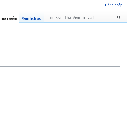
Đăng nhập
Tìm
 mã nguồn
Xem lịch sử
kiếm