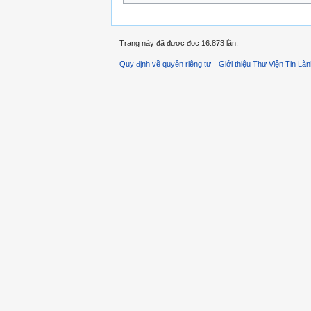
Trang này đã được đọc 16.873 lần.
Quy định về quyền riêng tư
Giới thiệu Thư Viện Tin Là