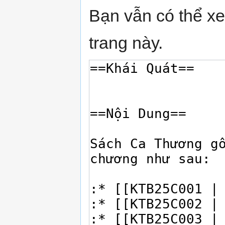
Bạn vẫn có thể x
trang này.