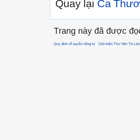
Quay lại
Ca Thươ
Trang này đã được đọc
Quy định về quyền riêng tư
Giới thiệu Thư Viện Tin Là