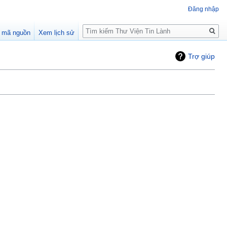
Đăng nhập
Tìm
 mã nguồn
Xem lịch sử
kiếm
Trợ giúp