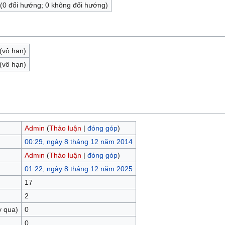
 (0 đổi hướng; 0 không đổi hướng)
(vô hạn)
(vô hạn)
Admin
(
Thảo luận
|
đóng góp
)
00:29, ngày 8 tháng 12 năm 2014
Admin
(
Thảo luận
|
đóng góp
)
01:22, ngày 8 tháng 12 năm 2025
17
2
y qua)
0
0