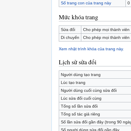
Số trang con của trang này
0
Mức khóa trang
Sửa đổi
Cho phép mọi thành viên 
Di chuyển
Cho phép mọi thành viên 
Xem nhật trình khóa của trang này.
Lịch sử sửa đổi
Người dùng tạo trang
Lúc tạo trang
Người dùng cuối cùng sửa đổi
Lúc sửa đổi cuối cùng
Tổng số lần sửa đổi
Tổng số tác giả riêng
Số lần sửa đổi gần đây (trong 90 ngà
Số người dùng sửa đổi gần đây