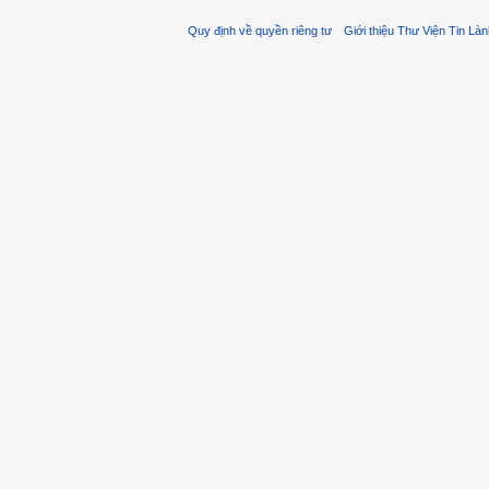
Quy định về quyền riêng tư
Giới thiệu Thư Viện Tin Là